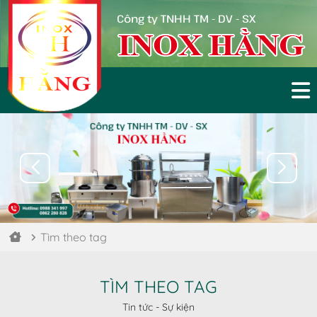
Công ty TNHH TM - DV - SX
Tìm theo tag
TÌM THEO TAG
Tin tức - Sự kiện