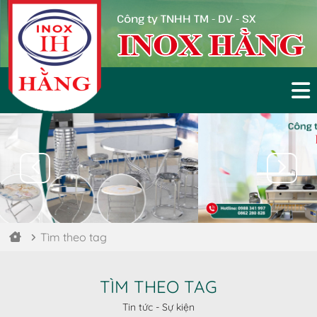
Công ty TNHH TM - DV - SX
Tìm theo tag
TÌM THEO TAG
Tin tức - Sự kiện