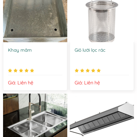
Khay mâm
Giỏ lưới lọc rác
Giá: Liên hệ
Giá: Liên hệ