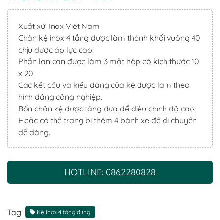
Xuất xứ: Inox Việt Nam
Chân kệ inox 4 tầng được làm thành khối vuông 40
chịu được áp lực cao.
Phần lan can được làm 3 mặt hộp có kích thước 10
x 20.
Các kết cấu và kiểu dáng của kệ được làm theo
hình dáng công nghiệp.
Bốn chân kệ được tăng đưa để điều chỉnh độ cao.
Hoặc có thể trang bị thêm 4 bánh xe để di chuyển
dễ dàng.
HOTLINE: 0862280828
Tag:
Kệ Inox 4 tầng đứng