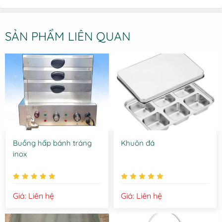
SẢN PHẨM LIÊN QUAN
Buồng hấp bánh tráng
Khuôn đá
inox
Giá: Liên hệ
Giá: Liên hệ