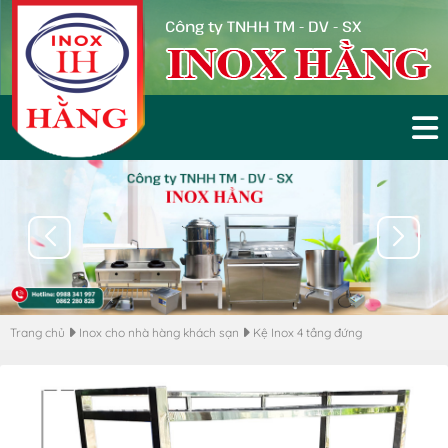
Công ty TNHH TM - DV - SX
Trang chủ
Inox cho nhà hàng khách sạn
Kệ Inox 4 tầng đứng