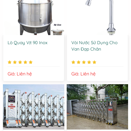
Lò Quay Vịt 90 Inox
Vòi Nước Sử Dụng Cho
Van Đạp Chân
Giá: Liên hệ
Giá: Liên hệ