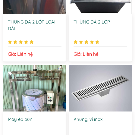
THÙNG ĐÁ 2 LỚP LOẠI
THÙNG ĐÁ 2 LỚP
DÀI
Giá: Liên hệ
Giá: Liên hệ
Máy ép bún
Khung, vỉ inox