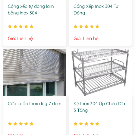
Cổng xếp tự động làm
Cổng Xếp Inox 304 Tự
bằng inox 304
Động
Giá: Liên hệ
Giá: Liên hệ
Cửa cuốn Inox dày 7 dem
Kệ Inox 304 Úp Chén Dĩa
3 Tầng