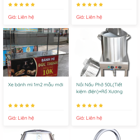
Giá: Liên hệ
Giá: Liên hệ
Xe bánh mì 1m2 mẫu mới
Nồi Nấu Phở 50L(Tiết
kiệm điện)+Rổ Xương
Giá: Liên hệ
Giá: Liên hệ