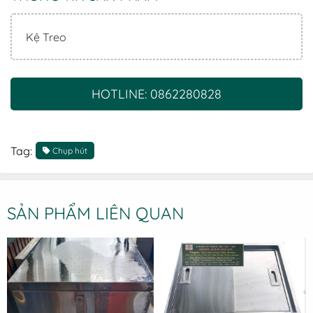
Kệ Treo
HOTLINE: 0862280828
Tag:
Chụp hút
SẢN PHẨM LIÊN QUAN